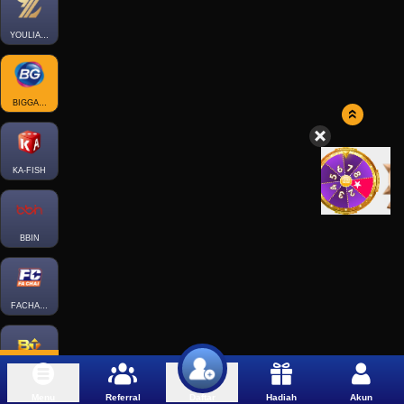
YOULIANGAMING
BIGGAMING
KA-FISH
BBIN
FACHAI-FISH
BTGAMING-FISH
Menu
Referral
Hadiah
Akun
Daftar