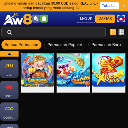
Undang teman dan dapatkan 30.00 USD saldo REAL untuk
Tukarkan
setiap teman yang Anda undang. 💥
MASUK
DAFTAR
Semua Permainan
Permainan Populer
Permainan Baru
JILI
BG Daisen Fishing
BG Fishing Master
BG Xiyou Fishing
FASTSPIN-FISH
CQ9GAMING