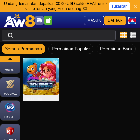
Undang teman dan dapatkan 30.00 USD saldo REAL untuk
Tukarkan
setiap teman yang Anda undang. 💥
MASUK
DAFTAR
JILI
FASTSPIN-FISH
Semua Permainan
Permainan Populer
Permainan Baru
CQ9GAMING
YOULIANGAMING
Rich Fishing
BIGGAMING