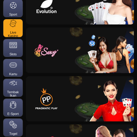
Sport
Live
Kasino
Slots
Kartu
Tembak
Ikan
E-Sport
Togel