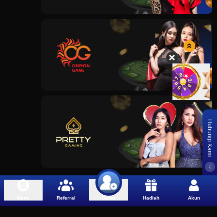
Hubungi Kami
SELAMAT DATANG DI AW8
Cara
MENDAFTAR
?
Menu
Referral
Hadiah
Akun
Daftar
Hadiah Anggota Baru Hingga USD 2,880!