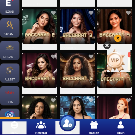
Baccarat 11
Baccarat 13
Baccarat 14
EZUGI
SAGAMING
Baccarat 2
Baccarat 3
Baccarat 4
DREAMGAMING
ALLBET
Baccarat 5
Baccarat 6
Baccarat 7
BBIN
BIGGAMING
Menu
Referral
Hadiah
Akun
Daftar