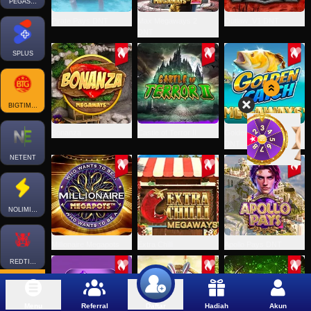
PEGASUS-SLOT
Pirate Pays DNT
Max Megaways 2
Outlaw_V1 DNT
DNT
SPLUS
BIGTIMEGAMING
Bonanza
Castle of Terror II
Golden Catch _V9
DNT
NETENT
NOLIMITCITY
Millionaire Megapots
Extra Chilli
Apollo Pays DNT
REDTIGER
Menu
Referral
Hadiah
Akun
Daftar