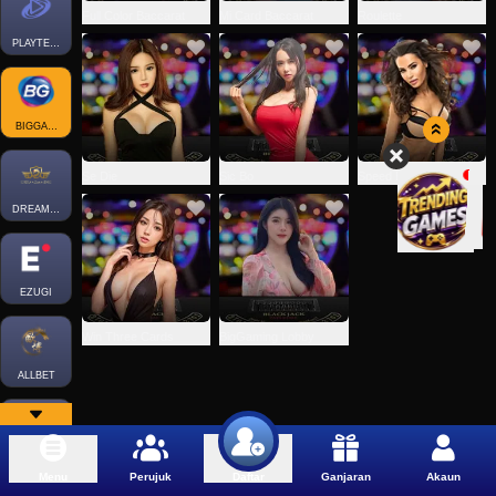
Full Color Baccarat
Mi Card Baccarat
Roulette
PLAYTECH
BIGGAMING
Se Die
Sic Bo
Speed Baccarat
DREAMGAMING
EZUGI
Win Three Cards
BigGaming Lobby
ALLBET
WM
Menu
Perujuk
Ganjaran
Akaun
Daftar