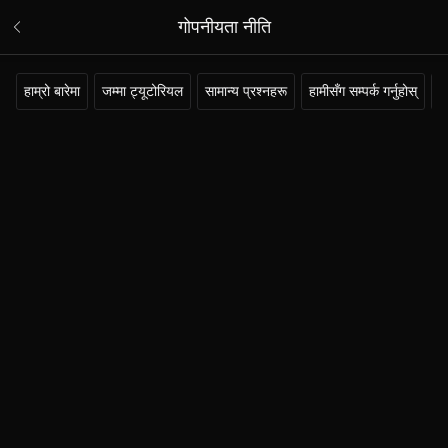
गोपनीयता नीति
हाम्रो बारेमा
जम्मा ट्यूटोरियल
सामान्य प्रश्नहरू
हामीसँग सम्पर्क गर्नुहोस्
न