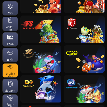
กีฬา
คาสิโน
สด
สล็อต
การ์ด
เกมส์ยิง
ปลา
อีสปอร์ต
ล็อตเต