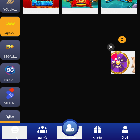
YOULIANGAMING
Oneshot Fishing
Paradise
พาราไดซ์ 2
CQ9GAMING
BTGAMING-FISH
BIGGAMING
SPLUS-FISH
VPLUS
เมนู
บอกต่อ
รางวัล
บัญชี
ลงทะเบียน