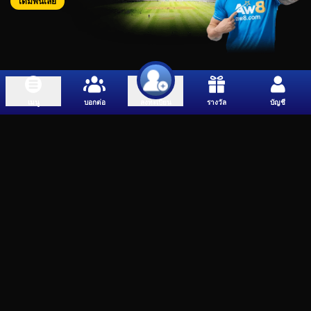
เดิมพันเลย
ยินดีต้อนรับสู่ AW8
วิธี
ลงทะเบียน
?
เมนู
บอกต่อ
รางวัล
บัญชี
ลงทะเบียน
รางวัลสำหรับสมาชิกใหม่สูงสุด THB 3,000
สร้างบัญชี
เริ่มชนะ
คลิกเข้าร่วมตอนนี้
ทำการฝากเงิน
เริ่มชนะเมื่อเล่น
กรอกข้อมูลการเข้าสู่ระบบ
รับรางวัล
ในเกมที่คุณชื่นชอบ
ทำการฝากเงินครั้งแรกของ
ของคุณ
คุณ
อย่าลืม
โดยใช้การโอนเงินหรือเงิน
เรียกรับโบนัสของคุณ
ดิจิตอล
ทำไมถึงต้องเลือกเรา
AW8 เว็บคาสิโนออนไลน์ แทงบอลอันดับ 1 ในไทย