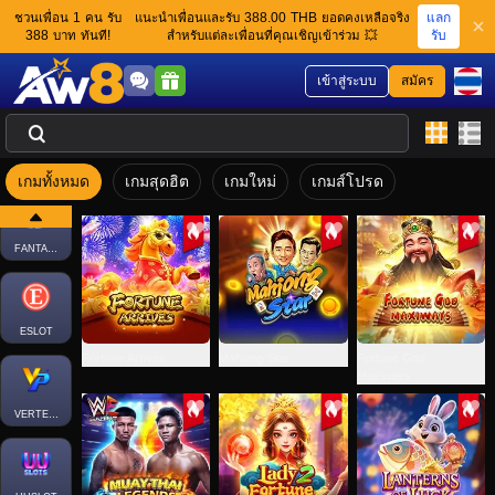
THUNDERKICK
แลก
ชวนเพื่อน 1 คน รับ
แนะนำเพื่อนและรับ 388.00 THB ยอดคงเหลือจริง
รับ
388 บาท ทันที!
สำหรับแต่ละเพื่อนที่คุณเชิญเข้าร่วม 💥
เข้าสู่ระบบ
สมัคร
LGD
AFRICAN BUFFALO
เกมทั้งหมด
เกมสุดฮิต
เกมใหม่
เกมส์โปรด
FANTASMA
ESLOT
Fortune Arrives
Mahjong Star
Fortune God
Maxiways
VERTEXPLAY