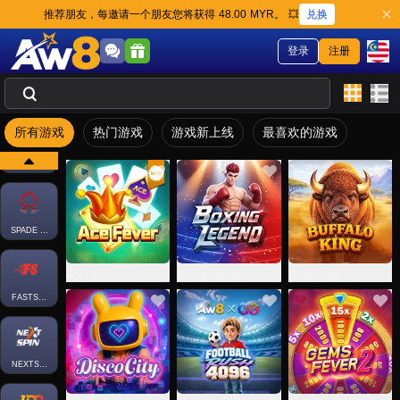
兑换
推荐朋友，每邀请一个朋友您将获得 48.00 MYR。 💥
FACHAI-SLOT
登录
注册
LUCKY365
所有游戏
热门游戏
游戏新上线
最喜欢的游戏
BOOONGO
SPADE GAMING
Ace Fever
Boxing Legend
Buffalo King
FASTSPIN
NEXTSPIN