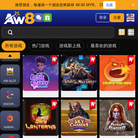
兑换
推荐朋友，每邀请一个朋友您将获得 48.00 MYR。 💥
RICH88
登录
注册
SIMPLEPLAY
所有游戏
热门游戏
游戏新上线
最喜欢的游戏
EVOPLAY
KM-SLOT
周末狂欢
九尾之魂
千万别来
ENDORPHINA
HABANERO