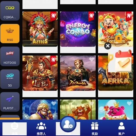
雷神之錘 II：雷霆風
超級王牌2
開心農場
暴
CQ9GAMING
RSG
勇闖黃金城
能量外星人
聚寶財神
HOTDOG
5G
戰神呂布
七十二變
非洲
PLAYSTARGAMING
KA
选项
推荐人
奖励
账户
注册