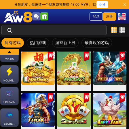
兑换
推荐朋友，每邀请一个朋友您将获得 48.00 MYR。 💥
RELAXGAMING
登录
注册
BTGAMING
所有游戏
热门游戏
游戏新上线
最喜欢的游戏
VPLUS
NOLIMITCITY
麻將發了
麻將發了2
雷神之錘
EPICWIN
SBOBETFUNKY