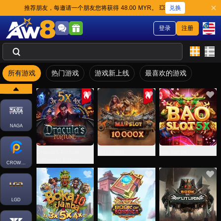
兑换
推荐朋友，每邀请一个朋友您将获得 48.00 MYR。 💥
ENDORPHINA
登录
注册
HABANERO
所有游戏
热门游戏
游戏新上线
最喜欢的游戏
SPLUS
NAGA
Dracula's Fortune
疯狂老虎机
Bao Slot 5X
Halloween Edition
CROWDPLAY
LGD