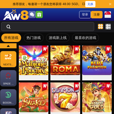
兑换
推荐朋友，每邀请一个朋友您将获得 48.00 SGD。 💥
登录
注册
所有游戏
热门游戏
游戏新上线
最喜欢的游戏
NEXTSPIN
麻将凤凰
羅馬競技場
蓝幽魅影
SPADE GAMING
BOOONGO